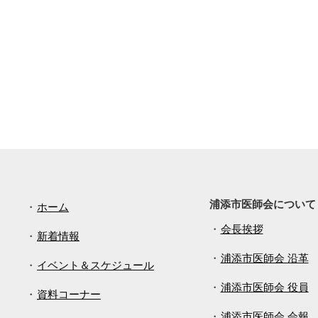
浦添市医師会について
ホーム
会長挨拶
新着情報
浦添市医師会 沿革
イベント＆スケジュール
浦添市医師会 役員
資料コーナー
浦添市医師会 会報