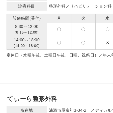
診療科目
整形外科／リハビリテーション科
診療時間(受付)
月
火
水
8:30～12:00
〇
〇
〇
(8:15～12:00)
14:00～18:00
〇
〇
✕
(14:00～18:00)
定休日（水曜午後、土曜日午後、日曜、祝祭日）／年末年始（
てぃーら整形外科
所在地
浦添市屋富祖3-34-2 メディカ