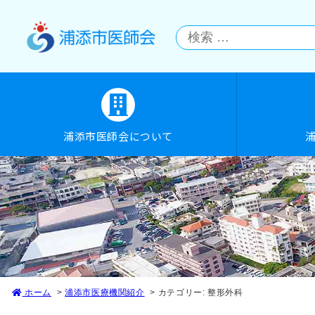
浦添市医師会について
ホーム
浦添市医療機関紹介
カテゴリー:
整形外科