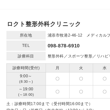
ロクト整形外科クリニック
所在地
浦添市牧港2-46-12 メディカ
098-878-6910
TEL
診療科目
整形外科／スポーツ整形／リハビ
診療時間(受付)
月
火
水
9:00～
〇
〇
〇
(8:30～)
～19:00
〇
〇
〇
(～18:00)
土：診療時間17:00まで（受付時間16:00まで）