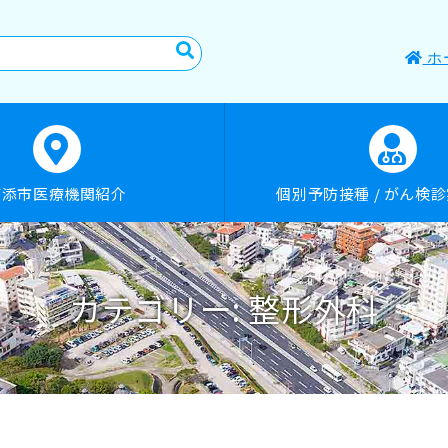
ホ
浦添市医療機関紹介
個別予防接種 / がん検
カテゴリー:
整形外科