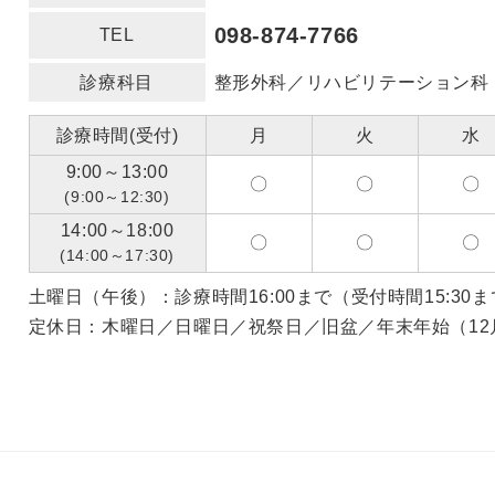
098-874-7766
TEL
診療科目
整形外科／リハビリテーション科
診療時間(受付)
月
火
水
9:00～13:00
〇
〇
〇
(9:00～12:30)
14:00～18:00
〇
〇
〇
(14:00～17:30)
土曜日（午後）：診療時間16:00まで（受付時間15:30
定休日：木曜日／日曜日／祝祭日／旧盆／年末年始（12月