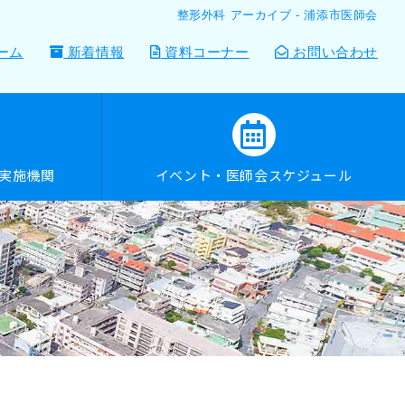
整形外科 アーカイブ - 浦添市医師会
ーム
新着情報
資料コーナー
お問い合わせ
診実施機関
イベント・医師会スケジュール