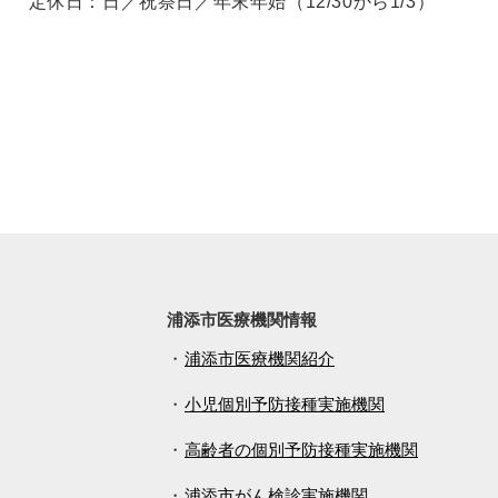
定休日：日／祝祭日／年末年始（12/30から1/3）
浦添市医療機関情報
浦添市医療機関紹介
小児個別予防接種実施機関
高齢者の個別予防接種実施機関
浦添市がん検診実施機関