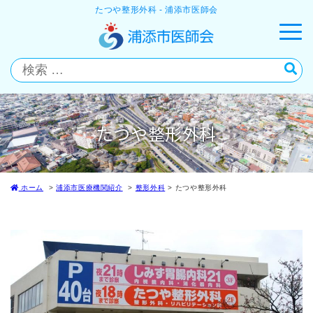
たつや整形外科 - 浦添市医師会
たつや整形外科
ホーム
浦添市医療機関紹介
整形外科
たつや整形外科