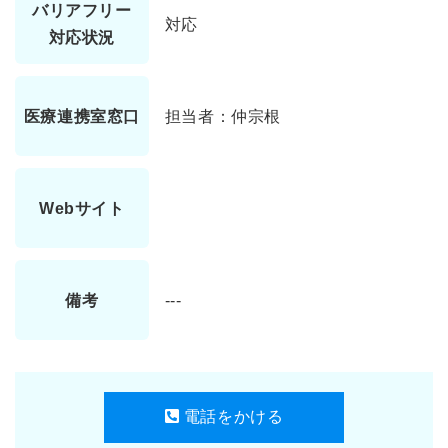
バリアフリー
対応
対応状況
医療連携室窓口
担当者：仲宗根
Webサイト
備考
---
電話をかける