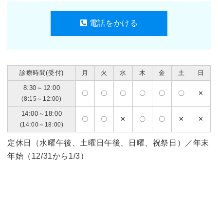
電話をかける
診療時間(受付)
月
火
水
木
金
土
日
8:30～12:00
〇
〇
〇
〇
〇
〇
✕
(8:15～12:00)
14:00～18:00
〇
〇
✕
〇
〇
✕
✕
(14:00～18:00)
定休日（水曜午後、土曜日午後、日曜、祝祭日）／年末
年始（12/31から1/3）