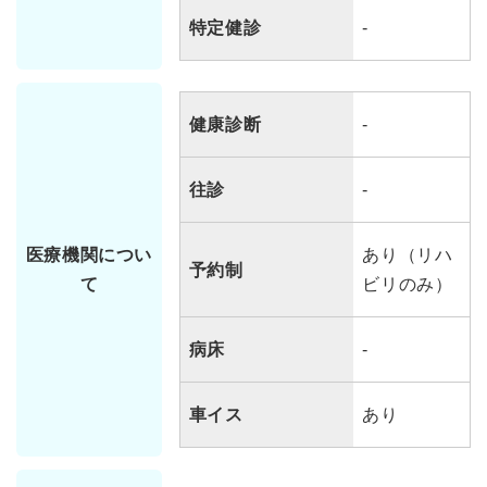
特定健診
-
健康診断
-
往診
-
医療機関につい
あり（リハ
予約制
て
ビリのみ）
病床
-
車イス
あり