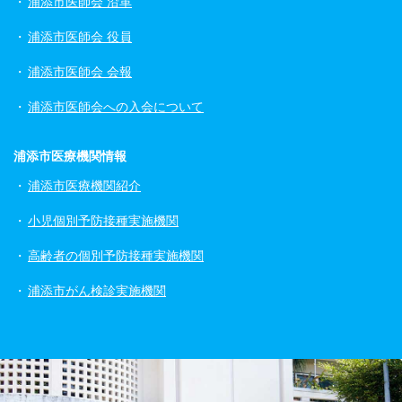
浦添市医師会 沿革
浦添市医師会 役員
浦添市医師会 会報
浦添市医師会への入会について
浦添市医療機関情報
浦添市医療機関紹介
小児個別予防接種実施機関
高齢者の個別予防接種実施機関
浦添市がん検診実施機関