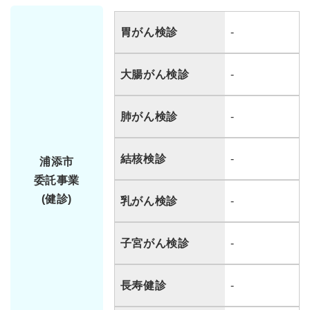
胃がん検診
-
大腸がん検診
-
肺がん検診
-
結核検診
-
浦添市
委託事業
(健診)
乳がん検診
-
子宮がん検診
-
長寿健診
-