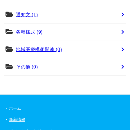
通知文 (1)
各種様式 (9)
地域医療構想関連 (0)
その他 (0)
ホーム
新着情報