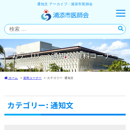
通知文 アーカイブ - 浦添市医師会
カテゴリー:
通知文
/資料コーナー
ホーム
資料コーナー
カテゴリー:
通知文
カテゴリー:
通知文