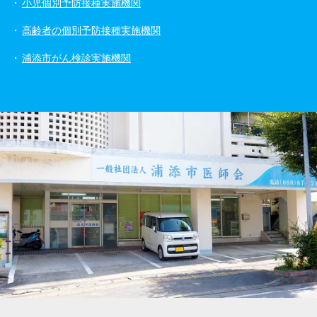
小児個別予防接種実施機関
高齢者の個別予防接種実施機関
浦添市がん検診実施機関