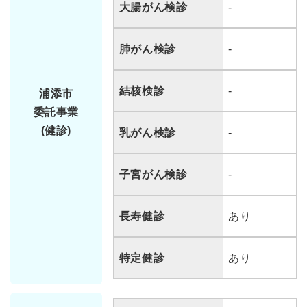
大腸がん検診
-
肺がん検診
-
結核検診
-
浦添市
委託事業
(健診)
乳がん検診
-
子宮がん検診
-
長寿健診
あり
特定健診
あり