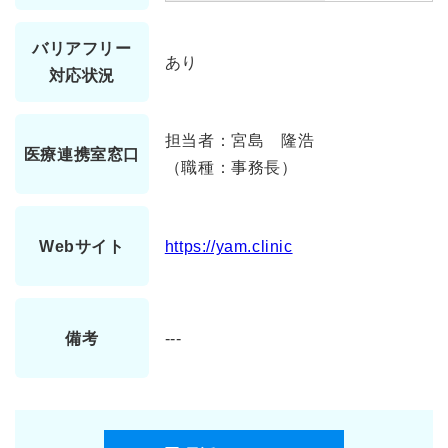
バリアフリー
あり
対応状況
担当者：宮島 隆浩
医療連携室窓口
（職種：事務長）
Webサイト
https://yam.clinic
備考
---