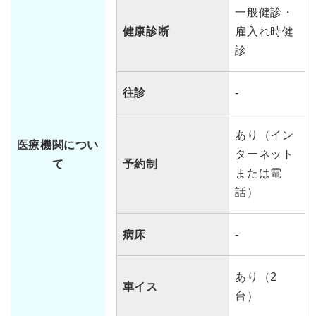
一般健診・
健康診断
雇入れ時健
診
往診
-
あり（イン
医療機関につい
ターネット
て
予約制
または電
話）
病床
-
あり（2
車イス
台）