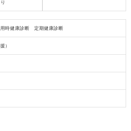
あり
採用時健康診断 定期健康診断
支援）