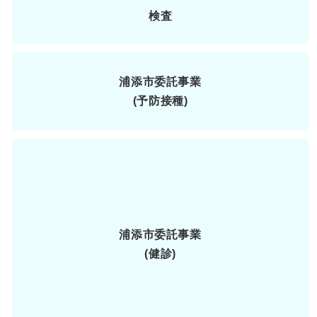
検査
浦添市
委託事業
(予防接種)
浦添市
委託事業
(健診)