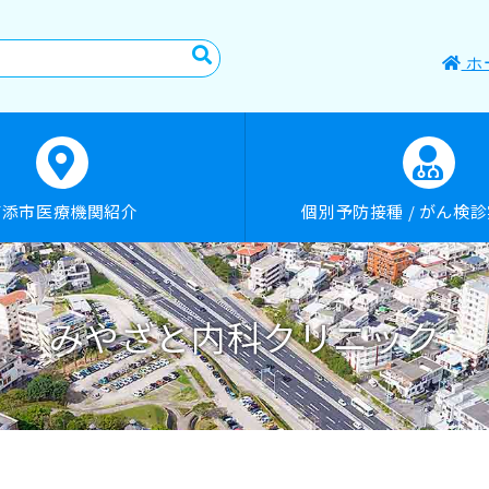
ホ
浦添市医療機関紹介
個別予防接種 / がん検
みやざと内科クリニック