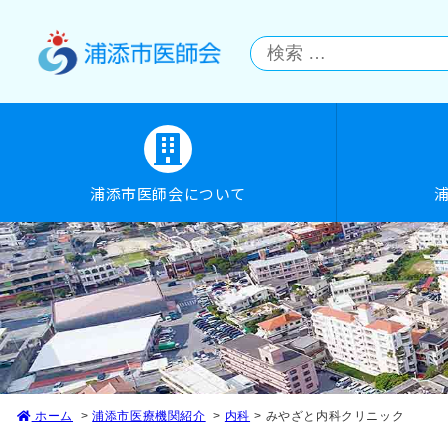
浦添市医師会について
ホーム
浦添市医療機関紹介
内科
みやざと内科クリニック