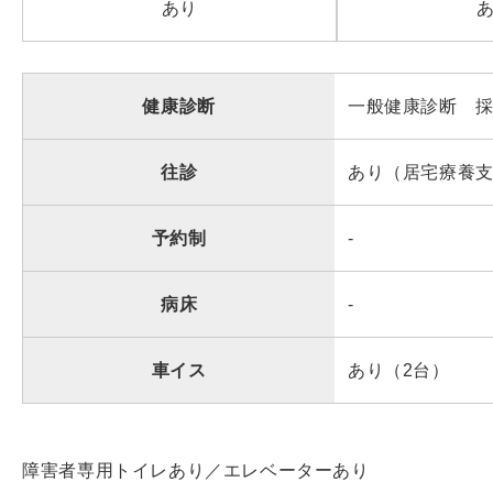
あり
健康診断
一般健康診断 
往診
あり（居宅療養
予約制
-
病床
-
車イス
あり（2台）
障害者専用トイレあり／エレベーターあり