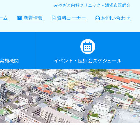
みやざと内科クリニック - 浦添市医師会
ーム
新着情報
資料コーナー
お問い合わせ
診実施機関
イベント・医師会スケジュール