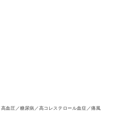
／高血圧／糖尿病／高コレステロール血症／痛風