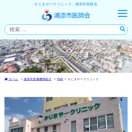
かじまやークリニック - 浦添市医師会
かじまやークリニック
ホーム
浦添市医療機関紹介
内科
かじまやークリニック