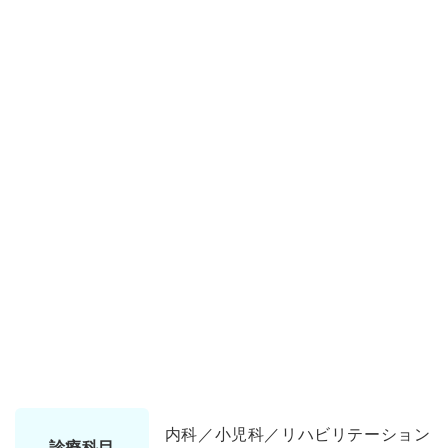
内科／小児科／リハビリテーション
診療科目