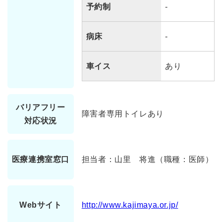
予約制
-
病床
-
車イス
あり
バリアフリー
障害者専用トイレあり
対応状況
医療連携室窓口
担当者：山里 将進（職種：医師）
Webサイト
http://www.kajimaya.or.jp/