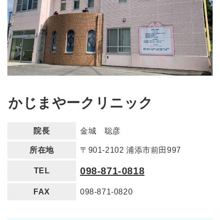
かじまやークリニック
院長
金城 聡彦
所在地
〒901-2102 浦添市前田997
098-871-0818
TEL
FAX
098-871-0820