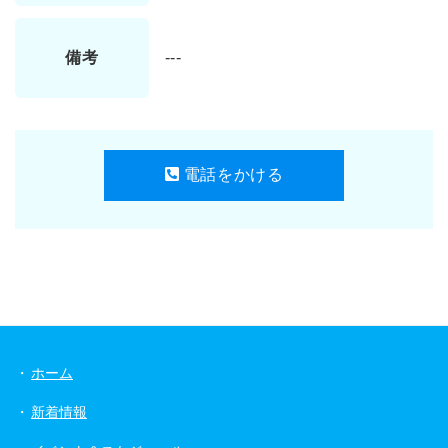
備考
---
電話をかける
ホーム
新着情報