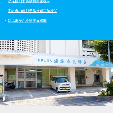
小児個別予防接種実施機関
高齢者の個別予防接種実施機関
浦添市がん検診実施機関