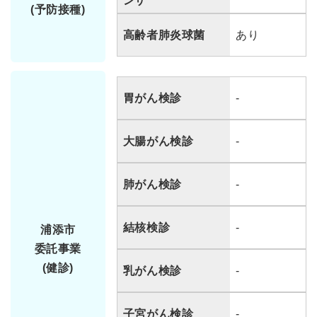
ンザ
(予防接種)
高齢者肺炎球菌
あり
胃がん検診
-
大腸がん検診
-
肺がん検診
-
結核検診
-
浦添市
委託事業
(健診)
乳がん検診
-
子宮がん検診
-