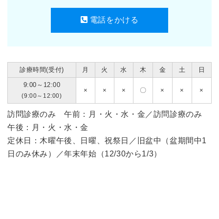
電話をかける
診療時間(受付)
月
火
水
木
金
土
日
9:00～12:00
×
×
×
〇
×
×
×
(9:00～12:00)
訪問診療のみ 午前：月・火・水・金／訪問診療のみ
午後：月・火・水・金
定休日：木曜午後、日曜、祝祭日／旧盆中（盆期間中1
日のみ休み）／年末年始（12/30から1/3）