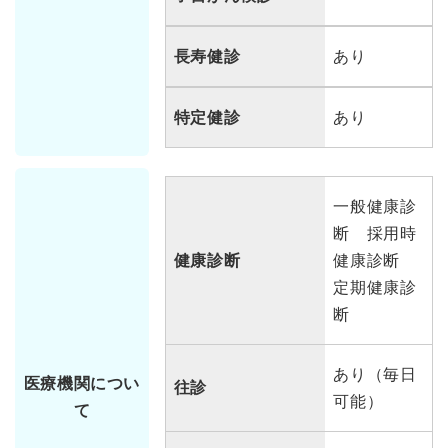
長寿健診
あり
特定健診
あり
一般健康診
断 採用時
健康診断
健康診断
定期健康診
断
あり（毎日
医療機関につい
往診
可能）
て