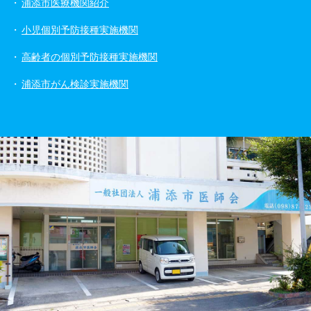
浦添市医療機関紹介
小児個別予防接種実施機関
高齢者の個別予防接種実施機関
浦添市がん検診実施機関