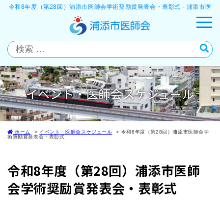
令和8年度（第28回）浦添市医師会学術奨励賞発表会・表彰式 - 浦添市医
師会
イベント・医師会スケジュール
ホーム
イベント・医師会スケジュール
令和8年度（第28回）浦添市医師会学
術奨励賞発表会・表彰式
令和8年度（第28回）浦添市医師
会学術奨励賞発表会・表彰式